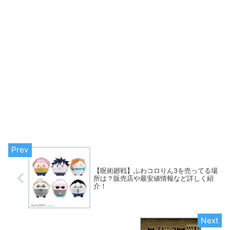
【呪術廻戦】ふわコロりん3を売ってる場
所は？販売店や最安値情報など詳しく紹
介！