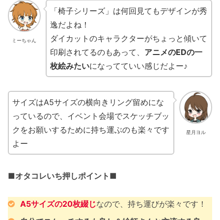
「椅子シリーズ」は何回見てもデザインが秀
逸だよね！
ダイカットのキャラクターがちょっと傾いて
ミーちゃん
印刷されてるのもあって、
アニメのEDの一
枚絵みたい
になってていい感じだよー♪
サイズはA5サイズの横向きリング留めにな
っているので、イベント会場でスケッチブッ
クをお願いするために持ち運ぶのも楽々です
星月ヨル
よー
■オタコレいち押しポイント■
A5サイズの20枚綴じ
なので、持ち運びが楽々です！