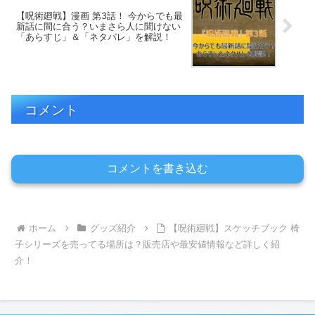
【呪術廻戦】漫画 第3話！ 今からでも最
新話に間に合う？いまさら人に聞けない
「あらすじ」＆「ネタバレ」を解説！
コメント
コメントを書き込む
ホーム
グッズ紹介
【呪術廻戦】スケッチブック 椅
子シリーズを売ってる場所は？販売店や最安値情報など詳しく紹
介！