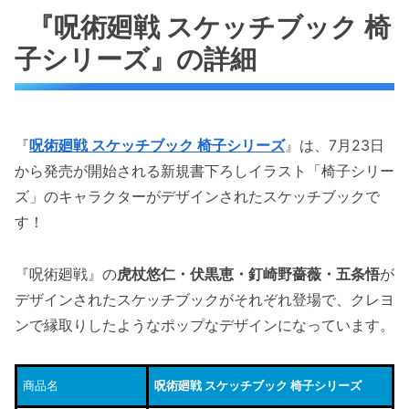
『呪術廻戦 スケッチブック 椅
子シリーズ』の詳細
『
呪術廻戦 スケッチブック 椅子シリーズ
』は、7月23日
から発売が開始される新規書下ろしイラスト「椅子シリー
ズ」のキャラクターがデザインされたスケッチブックで
す！
『呪術廻戦』の
虎杖悠仁・伏黒恵・釘崎野薔薇・五条悟
が
デザインされたスケッチブックがそれぞれ登場で、クレヨ
ンで縁取りしたようなポップなデザインになっています。
商品名
呪術廻戦 スケッチブック 椅子シリーズ