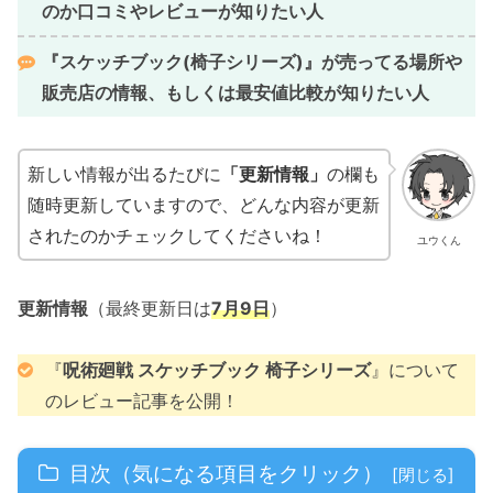
のか口コミやレビューが知りたい人
『
スケッチブック(椅子シリーズ)
』が売ってる場所や
販売店の情報、
もしくは最安値比較が知りたい人
新しい情報が出るたびに
「更新情報」
の欄も
随時更新していますので、どんな内容が更新
されたのかチェックしてくださいね！
ユウくん
更新情報
（最終更新日は
7月9日
）
『
呪術廻戦 スケッチブック 椅子シリーズ
』について
のレビュー記事を公開！
目次（気になる項目をクリック）