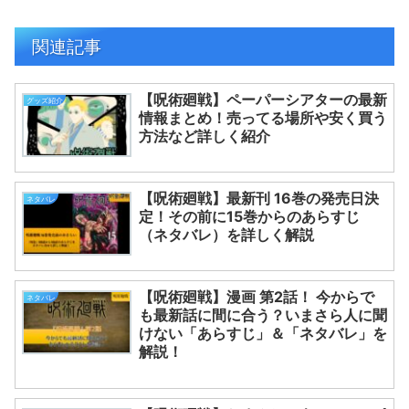
関連記事
【呪術廻戦】ペーパーシアターの最新
グッズ紹介
情報まとめ！売ってる場所や安く買う
方法など詳しく紹介
【呪術廻戦】最新刊 16巻の発売日決
ネタバレ
定！その前に15巻からのあらすじ
（ネタバレ）を詳しく解説
【呪術廻戦】漫画 第2話！ 今からで
ネタバレ
も最新話に間に合う？いまさら人に聞
けない「あらすじ」＆「ネタバレ」を
解説！