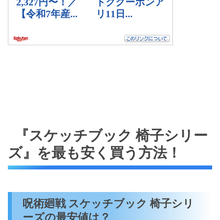
『スケッチブック 椅子シリー
ズ』を最も安く買う方法！
呪術廻戦 スケッチブック 椅子シリ
ーズの最安値は？