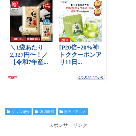
グッズ紹介
呪術廻戦
漫画・アニメ
スポンサーリンク