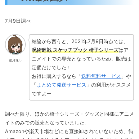
7月9日調べ
結論から言うと、2021年7月9日時点では、
呪術廻戦 スケッチブック 椅子シリーズ
はア
ニメイトでの専売となっているため、販売は
星月ヨル
定価だけでした！
お得に購入するなら「
送料無料サービス
」や
「
まとめて発送サービス
」の利用がオススメ
ですよー
調べた限り、ほかの椅子シリーズ・グッズと同様にアニメ
イトのみでの販売となっていました。
Amazonや楽天市場などにも直接卸されていないため、街