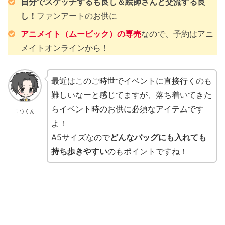
自分でスケッチするも良し＆絵師さんと交流する良
し！
ファンアートのお供に
アニメイト（ムービック）の専売
なので、予約はアニ
メイトオンラインから！
最近はこのご時世でイベントに直接行くのも
難しいなーと感じてますが、落ち着いてきた
らイベント時のお供に必須なアイテムです
ユウくん
よ！
A5サイズなので
どんなバッグにも入れても
持ち歩きやすい
のもポイントですね！