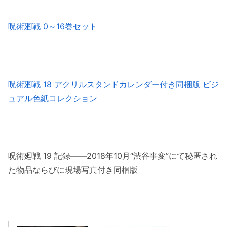
呪術廻戦 0～16巻セット
呪術廻戦 18 アクリルスタンドカレンダー付き同梱版 ビジ
ュアル色紙コレクション
呪術廻戦 19 記録――2018年10月“渋谷事変”にて秘匿され
た物品ならびに現場写真付き同梱版