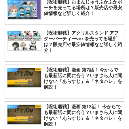
【呪術廻戦】おまんじゅうふかふかポ
グッズ紹介
ーチを売ってる場所は？販売店や最安
値情報など詳しく紹介！
【呪術廻戦】アクリルスタンド アフ
グッズ紹介
ターパーティーver.を売ってる場所
は？販売店や最安値情報など詳しく紹
介！
【呪術廻戦】漫画 第7話！ 今からで
ネタバレ
も最新話に間に合う？いまさら人に聞
けない「あらすじ」＆「ネタバレ」を
解説！
【呪術廻戦】漫画 第13話！ 今からで
ネタバレ
も最新話に間に合う？いまさら人に聞
けない「あらすじ」＆「ネタバレ」を
解説！