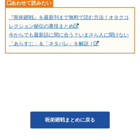
『呪術廻戦』を最新刊まで無料で読む方法！オタクコ
レクション秘伝の裏技まとめ
今からでも最新話に間に合う？いまさら人に聞けない
「あらすじ」＆「ネタバレ」を解説！
呪術廻戦まとめに戻る