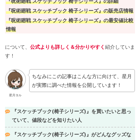
『呪術廻戦 スケッチブック 椅子シリーズ』の詳細
『
呪術廻戦 スケッチブック 椅子シリーズ
』の販売店情報
『
呪術廻戦 スケッチブック 椅子シリーズ
』の最安値比較
情報
について、
公式よりも詳しく＆分かりやすく
紹介していま
す！
ちなみにこの記事はこんな方に向けて、星月
が実際に調べた情報を公開しています！
星月ヨル
『
スケッチブック(椅子シリーズ)
』を買いたいと思っ
ていて、値段などを知りたい人
『
スケッチブック(椅子シリーズ)
』がどんなグッズな