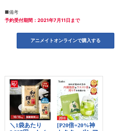
■備考
予約受付期間：2021年7月11日まで
アニメイトオンラインで購入する