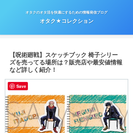
オタクのオタ活を快適にするための情報発信ブログ
オタク★コレクション
【呪術廻戦】スケッチブック 椅子シリー
ズを売ってる場所は？販売店や最安値情報
など詳しく紹介！
Save