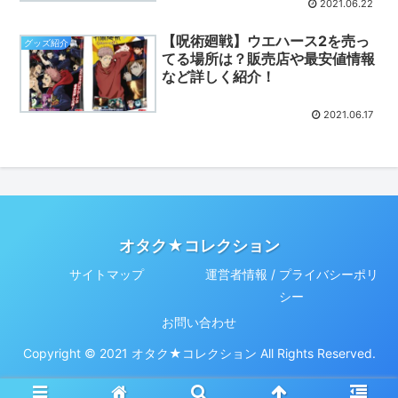
2021.06.22
【呪術廻戦】ウエハース2を売っ
グッズ紹介
てる場所は？販売店や最安値情報
など詳しく紹介！
2021.06.17
オタク★コレクション
サイトマップ
運営者情報 / プライバシーポリ
シー
お問い合わせ
Copyright © 2021 オタク★コレクション All Rights Reserved.