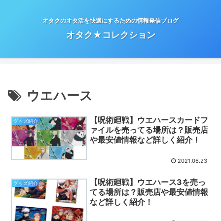
オタクのオタ活を快適にするための情報発信ブログ
オタク★コレクション
ウエハース
【呪術廻戦】ウエハースカードフ
グッズ紹介
ァイルを売ってる場所は？販売店
や最安値情報など詳しく紹介！
2021.06.23
【呪術廻戦】ウエハース3を売っ
グッズ紹介
てる場所は？販売店や最安値情報
など詳しく紹介！