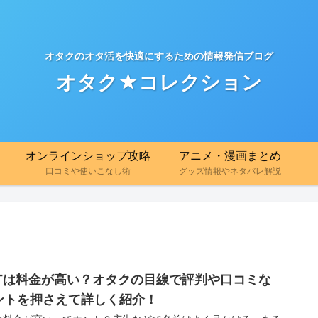
オタクのオタ活を快適にするための情報発信ブログ
オタク★コレクション
オンラインショップ攻略
アニメ・漫画まとめ
口コミや使いこなし術
グッズ情報やネタバレ解説
EXTは料金が高い？オタクの目線で評判や口コミな
ントを押さえて詳しく紹介！