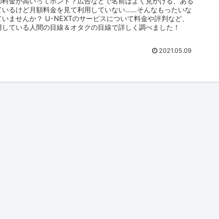
XTの料金が高いってホント？広告などで名前はよく見かける、ある
ているけど月額料金を見て利用していない……そんなもったいな
いませんか？ U-NEXTのサービスについて料金や評判など、
用している人間の目線＆オタクの目線で詳しく調べました！
2021.05.09