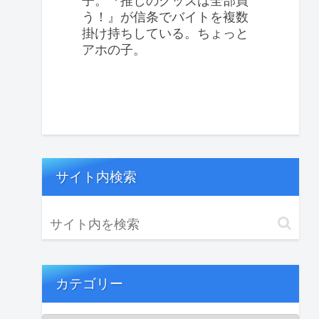
子。『推しのグッズは全部買
う！』が信条でバイトを複数
掛け持ちしている。ちょっと
アホの子。
サイト内検索
カテゴリー