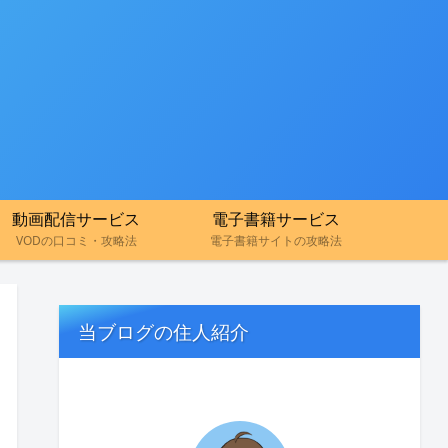
動画配信サービス
電子書籍サービス
VODの口コミ・攻略法
電子書籍サイトの攻略法
当ブログの住人紹介