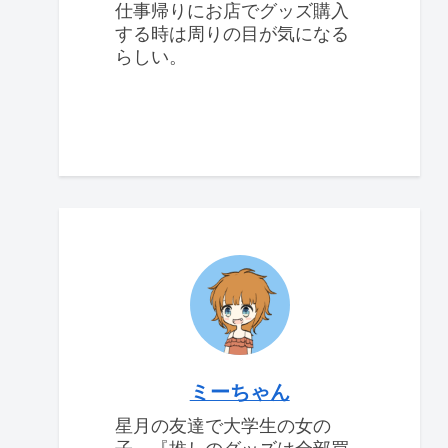
仕事帰りにお店でグッズ購入
する時は周りの目が気になる
らしい。
ミーちゃん
星月の友達で大学生の女の