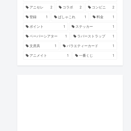
アニセレ
2
コラボ
2
コンビニ
2
登録
1
ぱしゃこれ
1
料金
1
ポイント
1
ステッカー
1
ペーパーシアター
1
ラバーストラップ
1
文房具
1
バラエティーカード
1
アニメイト
1
一番くじ
1