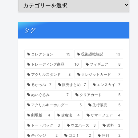
タグ
コレクション
15
呪術廻戦解説
13
トレーディング商品
10
フィギュア
8
アクリルスタンド
8
クレジットカード
7
るかっぷ
7
販売まとめ
7
エンスカイ
7
ぬいぐるみ
7
クリアカード
5
アクリルキーホルダー
5
先行販売
5
劇場版
4
攻略法
4
サマーフェア
4
トートバッグ
3
ウエハース
3
送料
3
缶バッジ
2
口コミ
2
評判
2