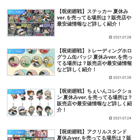
【呪術廻戦】ステッカー 夏休み
グッズ紹介
ver.を売ってる場所は？販売店や
最安値情報など詳しく紹介！
2021.07.28
【呪術廻戦】トレーディングホロ
グッズ紹介
グラム缶バッジ 夏休みver.を売っ
てる場所は？販売店や最安値情報
など詳しく紹介！
2021.07.26
【呪術廻戦】ちぇいんコレクショ
グッズ紹介
ン 夏休みver.を売ってる場所は？
販売店や最安値情報など詳しく紹
介！
2021.07.24
【呪術廻戦】アクリルスタンド
グッズ紹介
夏休みver.を売ってる場所は？販