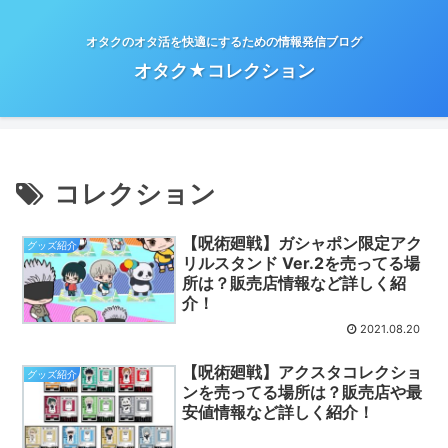
オタクのオタ活を快適にするための情報発信ブログ
オタク★コレクション
コレクション
【呪術廻戦】ガシャポン限定アク
グッズ紹介
リルスタンド Ver.2を売ってる場
所は？販売店情報など詳しく紹
介！
2021.08.20
【呪術廻戦】アクスタコレクショ
グッズ紹介
ンを売ってる場所は？販売店や最
安値情報など詳しく紹介！