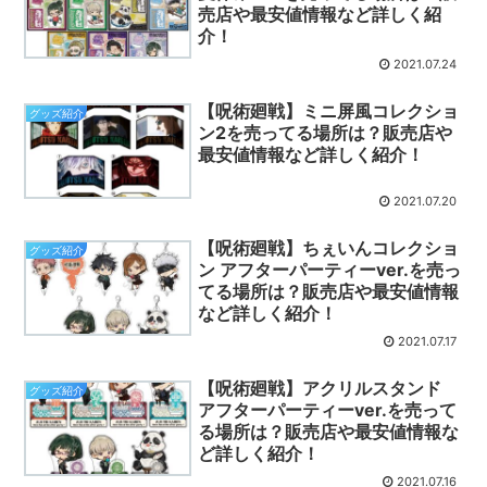
売店や最安値情報など詳しく紹
介！
2021.07.24
【呪術廻戦】ミニ屏風コレクショ
グッズ紹介
ン2を売ってる場所は？販売店や
最安値情報など詳しく紹介！
2021.07.20
【呪術廻戦】ちぇいんコレクショ
グッズ紹介
ン アフターパーティーver.を売っ
てる場所は？販売店や最安値情報
など詳しく紹介！
2021.07.17
【呪術廻戦】アクリルスタンド
グッズ紹介
アフターパーティーver.を売って
る場所は？販売店や最安値情報な
ど詳しく紹介！
2021.07.16