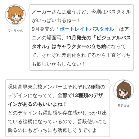
メーカーさんは違うけど、今期はバスタオル
がいっぱい出るねー！
9月発売の「
ポートレイトバスタオル
」はア
ミーちゃん
ニメの場面写、
11月発売の「ビジュアルバス
タオル」はキャラクターの立ち絵
になって
て、それぞれ差別化されてるから正直どっち
も欲しいかもしんない！
呪術高専東京校メンバーはそれぞれ2種類の
デザインになってて、
全部で13種類のデザ
インがあるのもいいよね！
星月ヨル
どのデザインも躍動感や存在感がしっかり出
ている絵柄になっているので、普段使いにも
飾るのにもどっちにも活躍しそうですよー