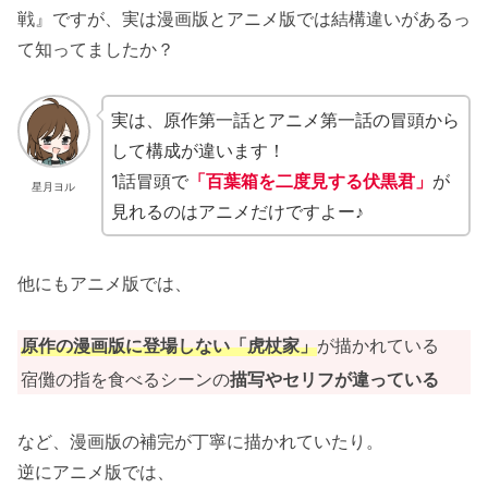
戦』ですが、実は漫画版とアニメ版では結構違いがあるっ
て知ってましたか？
実は、原作第一話とアニメ第一話の冒頭から
して構成が違います！
1話冒頭で
「百葉箱を二度見する伏黒君」
が
星月ヨル
見れるのはアニメだけですよー♪
他にもアニメ版では、
原作の漫画版に登場しない「虎杖家」
が描かれている
宿儺の指を食べるシーンの
描写や
セリフ
が違っている
など、漫画版の補完が丁寧に描かれていたり。
逆にアニメ版では、