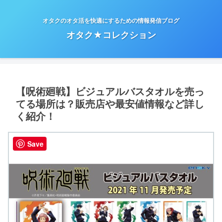
オタクのオタ活を快適にするための情報発信ブログ
オタク★コレクション
【呪術廻戦】ビジュアルバスタオルを売っ
てる場所は？販売店や最安値情報など詳し
く紹介！
Save