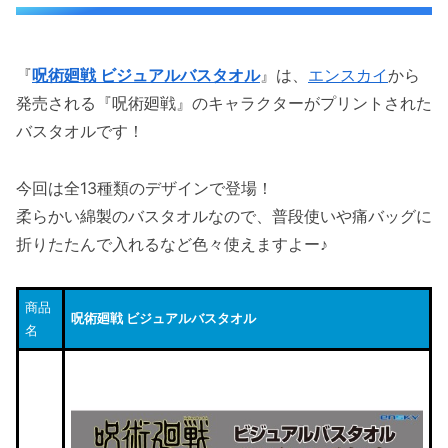
『
呪術廻戦 ビジュアルバスタオル
』は、
エンスカイ
から
発売される『呪術廻戦』のキャラクターがプリントされた
バスタオルです！
今回は全13種類のデザインで登場！
柔らかい綿製のバスタオルなので、普段使いや痛バッグに
折りたたんで入れるなど色々使えますよー♪
商品
呪術廻戦 ビジュアルバスタオル
名