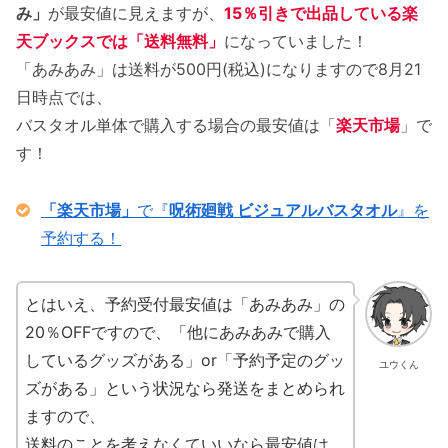
み」
が最安値に見えますが、
15％引きで出品している楽
天ブックスでは「送料無料」
になっていました！
「あみあみ」は送料が500円(税込)になりますので8月21
日時点では、
バスタオル単体で購入する場合の最安値は「
楽天市場
」で
す！
「楽天市場」
で『
呪術廻戦 ビジュアルバスタオル
』を
予約する！
とはいえ、予約受付最安値は「あみあみ」の
20％OFFですので、「他にあみあみで購入
しているグッズがある」or「予約予定のグッ
ユウくん
ズがある」という状況なら発送をまとめられ
ますので、
送料のことを考えなくていいなら最安値は