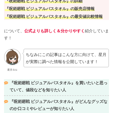
『呪術廻戦 ビジュアルバスタオル』の詳細
『
呪術廻戦 ビジュアルバスタオル
』の販売店情報
『
呪術廻戦 ビジュアルバスタオル
』の最安値比較情報
について、
公式よりも詳しく＆分かりやすく
紹介していま
す！
ちなみにこの記事はこんな方に向けて、星月
が実際に調べた情報を公開しています！
星月ヨル
『
呪術廻戦 ビジュアルバスタオル
』を買いたいと思っ
ていて、値段などを知りたい人
『
呪術廻戦 ビジュアルバスタオル
』がどんなグッズな
のか口コミやレビューが知りたい人