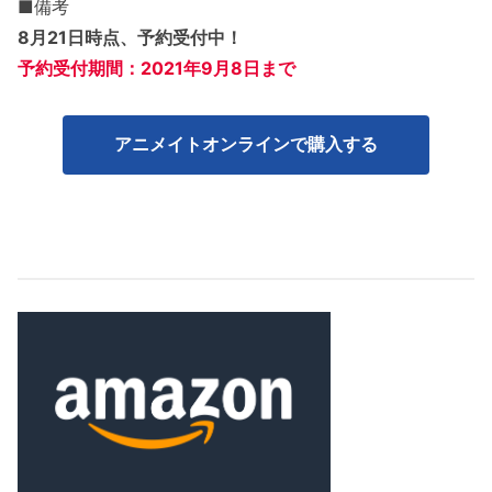
■備考
8月21日時点、予約受付中！
予約受付期間：2021年9月8日まで
アニメイトオンラインで購入する