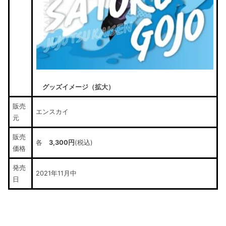
グッズイメージ（拡大）
販売
エンスカイ
元
販売
各
3,300円
(税込)
価格
発売
2021年11月中
日