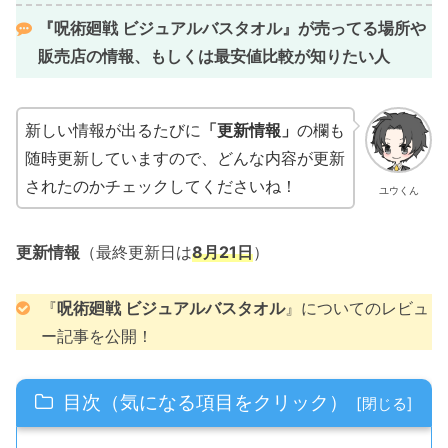
『
呪術廻戦 ビジュアルバスタオル
』が売ってる場所や
販売店の情報、
もしくは最安値比較が知りたい人
新しい情報が出るたびに
「更新情報」
の欄も
随時更新していますので、どんな内容が更新
されたのかチェックしてくださいね！
ユウくん
更新情報
（最終更新日は
8月21日
）
『
呪術廻戦 ビジュアルバスタオル
』についてのレビュ
ー記事を公開！
目次（気になる項目をクリック）