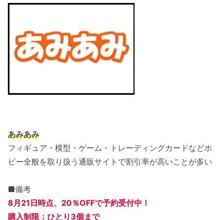
あみあみ
フィギュア・模型・ゲーム・トレーディングカードなど
ホ
ビー全般を取り扱う通販サイトで割引率が高いことが多い
■備考
8月21日
時点、20％OFFで
予約受付中！
購入制限：ひとり3個まで