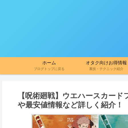
ホーム
オタク向けお得情報
ブログトップに戻る
裏技・テクニック紹介
【呪術廻戦】ウエハースカード
や最安値情報など詳しく紹介！