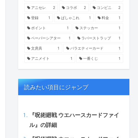
アニセレ
2
コラボ
2
コンビニ
2
登録
1
ぱしゃこれ
1
料金
1
ポイント
1
ステッカー
1
ペーパーシアター
1
ラバーストラップ
1
文房具
1
バラエティーカード
1
アニメイト
1
一番くじ
1
読みたい項目にジャンプ
『呪術廻戦 ウエハースカードファイ
ル』の詳細