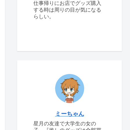
仕事帰りにお店でグッズ購入
する時は周りの目が気になる
らしい。
ミーちゃん
星月の友達で大学生の女の