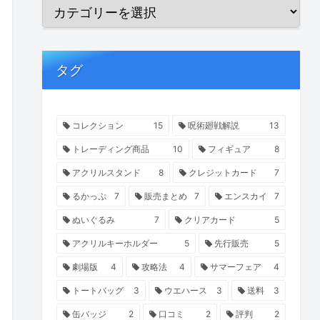
タグ
コレクション
15
呪術廻戦解説
13
トレーディング商品
10
フィギュア
8
アクリルスタンド
8
クレジットカード
7
るかっぷ
7
販売まとめ
7
エンスカイ
7
ぬいぐるみ
7
クリアカード
5
アクリルキーホルダー
5
先行販売
5
劇場版
4
攻略法
4
サマーフェア
4
トートバッグ
3
ウエハース
3
送料
3
缶バッジ
2
口コミ
2
評判
2