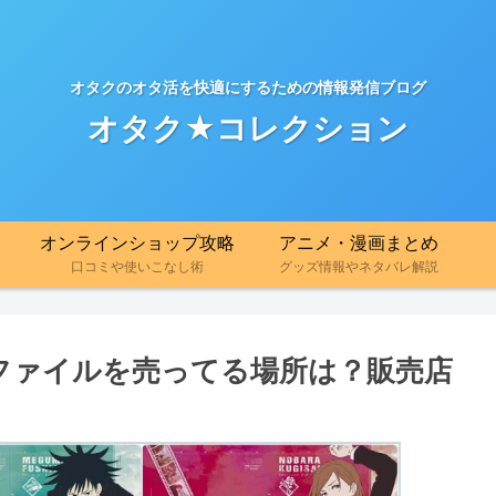
オタクのオタ活を快適にするための情報発信ブログ
オタク★コレクション
オンラインショップ攻略
アニメ・漫画まとめ
口コミや使いこなし術
グッズ情報やネタバレ解説
ファイルを売ってる場所は？販売店