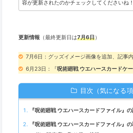
容が更新されたのかチェックしてくださいね
更新情報
（最終更新日は
7月6日
）
7月6日：グッズイメージ画像を追加、記事
6月23日：『
呪術廻戦 ウエハースカードケ
目次（気になる
『呪術廻戦 ウエハースカードファイル』の
『呪術廻戦 ウエハースカードファイル』