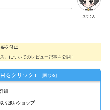
！
ユウくん
内容を修正
ース
』についてのレビュー記事を公開！
項目をクリック）
詳細
の取り扱いショップ