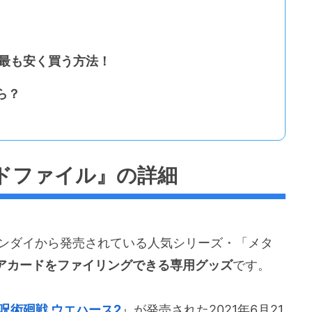
を最も安く買う方法！
ら？
ドファイル』の詳細
ンダイから発売されている人気シリーズ・「メタ
アカードをファイリングできる専用グッズ
です。
呪術廻戦 ウエハース2
』が発売された2021年6月21