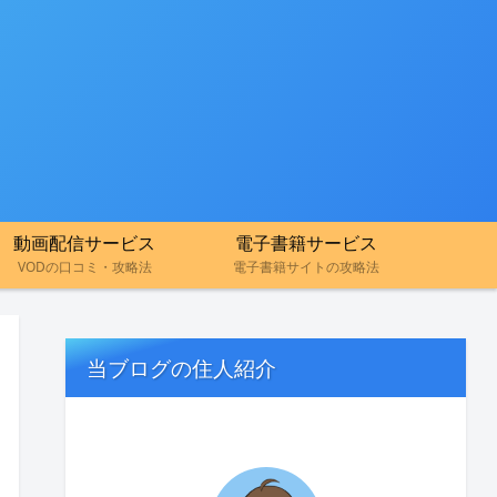
動画配信サービス
電子書籍サービス
VODの口コミ・攻略法
電子書籍サイトの攻略法
当ブログの住人紹介