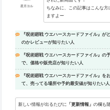
星月ヨル
ちなみに、この記事はこんな方
ますよー
『呪術廻戦
ウエハースカードファイル
』が
のかレビューが知りたい人
『呪術廻戦
ウエハースカードファイル
』の
で、価格や販売店が知りたい人
『呪術廻戦 ウエハース
カードファイル
』を
て、売ってる場所や
予約最安値が知りたい人
新しい情報が出るたびに
「更新情報」
の欄も