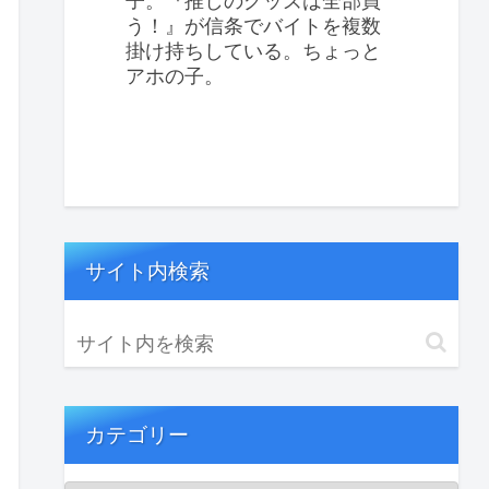
子。『推しのグッズは全部買
う！』が信条でバイトを複数
掛け持ちしている。ちょっと
アホの子。
サイト内検索
カテゴリー